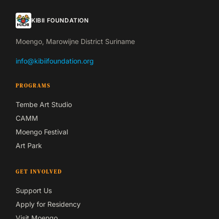
KIBII FOUNDATION
Moengo, Marowijne District Suriname
info@kibiifoundation.org
PROGRAMS
Tembe Art Studio
CAMM
Moengo Festival
Art Park
GET INVOLVED
Support Us
Apply for Residency
Visit Moengo