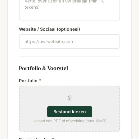
Website / Sociaal (optioneel)
Portfolio & Voorstel
Portfolio
*
📄
Bestand kiezen
Upload een PDF of afbeelding (max 10MB)