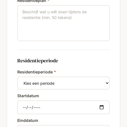
Residentieplan
*
Residentieperiode
Residentieperiode
*
Startdatum
Einddatum